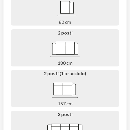
82 cm
2 posti
180 cm
2 posti (1 bracciolo)
157 cm
3 posti