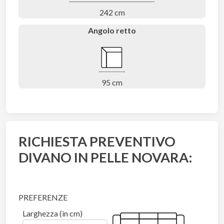
242 cm
Angolo retto
95 cm
RICHIESTA PREVENTIVO
DIVANO IN PELLE NOVARA:
PREFERENZE
Larghezza (in cm)