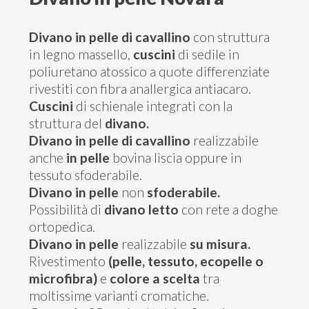
Contatti
Divano in pelle di cavallino
con struttura
in legno massello,
cuscini
di sedile in
poliuretano atossico a quote differenziate
rivestiti con fibra anallergica antiacaro.
Cuscini
di schienale integrati con la
struttura del
divano.
Divano in pelle di cavallino
realizzabile
anche
in pelle
bovina liscia oppure in
tessuto sfoderabile.
Divano in pelle
non
sfoderabile.
Possibilità di
divano letto
con rete a doghe
ortopedica.
Divano in pelle
realizzabile
su misura.
Rivestimento
(pelle, tessuto, ecopelle o
microfibra)
e
colore a scelta
tra
moltissime varianti cromatiche.