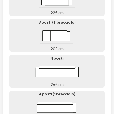
225 cm
3 posti (1 bracciolo)
202 cm
4 posti
265 cm
4 posti (1bracciolo)