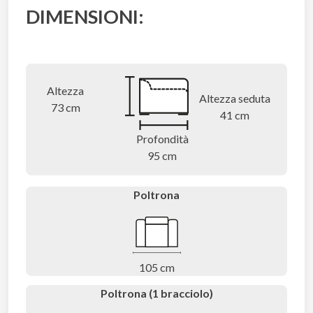
DIMENSIONI:
Altezza
Altezza seduta
73 cm
41 cm
Profondità
95 cm
Poltrona
105 cm
Poltrona (1 bracciolo)