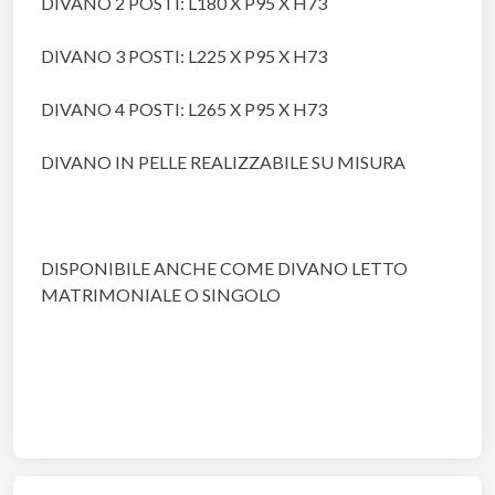
DIVANO 2 POSTI: L180 X P95 X H73
DIVANO 3 POSTI: L225 X P95 X H73
DIVANO 4 POSTI: L265 X P95 X H73
DIVANO IN PELLE REALIZZABILE SU MISURA
DISPONIBILE ANCHE COME DIVANO LETTO
MATRIMONIALE O SINGOLO