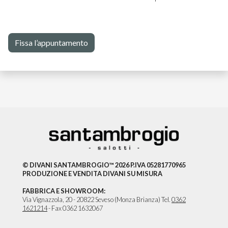
Fissa l’appuntamento
© DIVANI SANTAMBROGIO™ 2026 P.IVA 05281770965
PRODUZIONE E VENDITA DIVANI SU MISURA
FABBRICA E SHOWROOM:
Via Vignazzola, 20 - 20822 Seveso (Monza Brianza) Tel.
0362
1621214
- Fax 0362 1632067