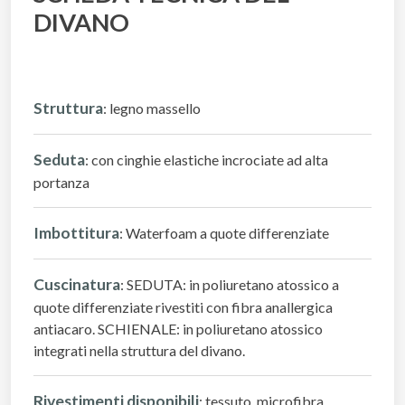
DIVANO
Struttura
: legno massello
Seduta
: con cinghie elastiche incrociate ad alta
portanza
Imbottitura
: Waterfoam a quote differenziate
Cuscinatura
: SEDUTA: in poliuretano atossico a
quote differenziate rivestiti con fibra anallergica
antiacaro. SCHIENALE: in poliuretano atossico
integrati nella struttura del divano.
Rivestimenti disponibili
: tessuto, microfibra,