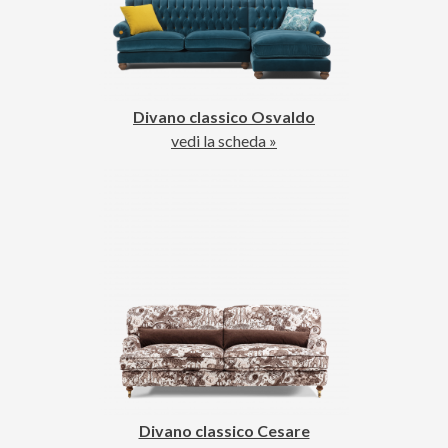
Divano classico Osvaldo
vedi la scheda »
Divano classico Cesare