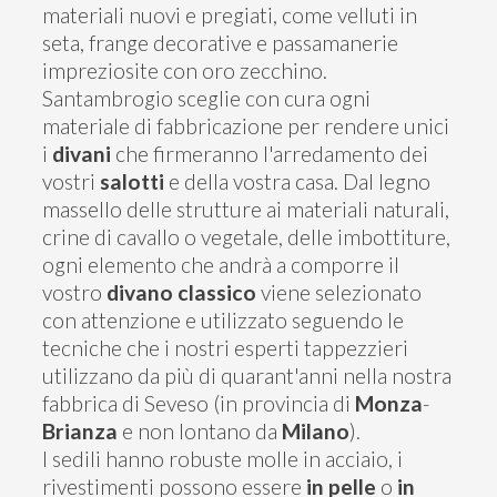
materiali nuovi e pregiati, come velluti in
seta, frange decorative e passamanerie
impreziosite con oro zecchino.
Santambrogio sceglie con cura ogni
materiale di fabbricazione per rendere unici
i
divani
che firmeranno l'arredamento dei
vostri
salotti
e della vostra casa. Dal legno
massello delle strutture ai materiali naturali,
crine di cavallo o vegetale, delle imbottiture,
ogni elemento che andrà a comporre il
vostro
divano classico
viene selezionato
con attenzione e utilizzato seguendo le
tecniche che i nostri esperti tappezzieri
utilizzano da più di quarant'anni nella nostra
fabbrica di Seveso (in provincia di
Monza
-
Brianza
e non lontano da
Milano
).
I sedili hanno robuste molle in acciaio, i
rivestimenti possono essere
in pelle
o
in