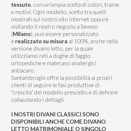
tessuto
, con un'ampia scelta di colori, trame
e motivi. Ogni modello, scelto tra quelli
mostrati sul nostro sito internet oppure
visitando il nostro negozio a Seveso
(
Milano
), può essere personalizzato
e
realizzato su misura
al 100%, anche nella
versione divano letto, per la quale
utilizziamo reti a doghe di faggio
ortopediche e materassi anallergici
antiacaro.
Santambrogio offre la possibilità ai propri
clienti di seguire le fasi produttive di
“crescita” del modello prescelto e di definire
collaudando i dettagli.
I NOSTRI DIVANI CLASSICI SONO
DISPONIBILI ANCHE COME DIVANO
LETTO MATRIMONIALE O SINGOLO