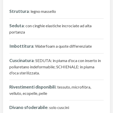
Struttura
: legno massello
Seduta
: con cinghie elastiche incrociate ad alta
portanza
Imbottitura
: Waterfoam a quote differenziate
Cuscinatura
: SEDUTA: in piuma d'oca con inserto in
poliuretano indeformabile; SCHIENALE: in piuma
d'oca sterilizzata.
Rivestimenti disponibili
: tessuto, microfibra,
velluto, ecopelle, pelle
Divano sfoderabile
: solo cuscini