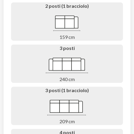
2 posti (1 bracciolo)
159 cm
3 posti
240 cm
3 posti (1 bracciolo)
209 cm
4 posti