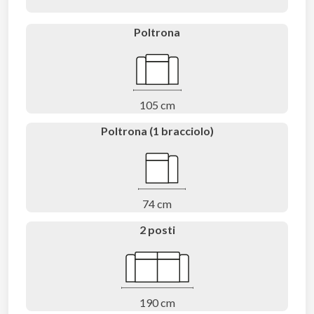
Poltrona
105 cm
Poltrona (1 bracciolo)
74 cm
2 posti
190 cm