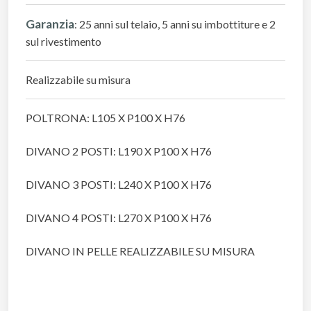
Garanzia
: 25 anni sul telaio, 5 anni su imbottiture e 2
sul rivestimento
Realizzabile su misura
POLTRONA: L105 X P100 X H76
DIVANO 2 POSTI: L190 X P100 X H76
DIVANO 3 POSTI: L240 X P100 X H76
DIVANO 4 POSTI: L270 X P100 X H76
DIVANO IN PELLE REALIZZABILE SU MISURA