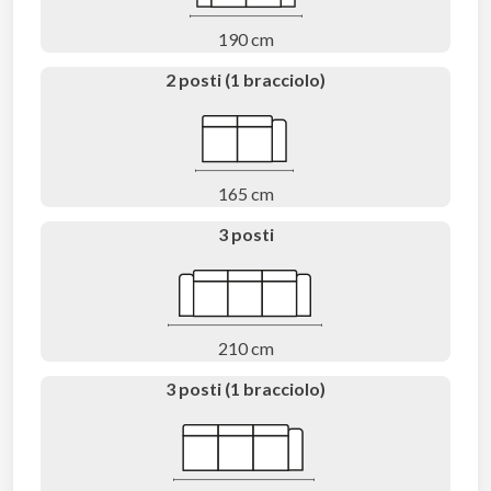
190 cm
2 posti (1 bracciolo)
165 cm
3 posti
210 cm
3 posti (1 bracciolo)