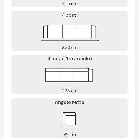
205 cm
4 posti
230 cm
4 posti (1bracciolo)
225 cm
Angolo retto
95 cm