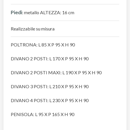
Piedi
: metallo ALTEZZA: 16 cm
Realizzabile su misura
POLTRONA: L 85 X P 95 X H 90
DIVANO 2 POSTI: L 170 X P 95 X H 90
DIVANO 2 POSTI MAXI: L 190 X P 95 X H 90
DIVANO 3 POSTI: L 210 X P 95 X H 90
DIVANO 4 POSTI: L 230 X P 95 X H 90
PENISOLA: L 95 X P 165 X H 90