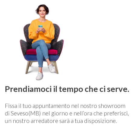
Prendiamoci il tempo che ci serve.
Fissa il tuo appuntamento nel nostro showroom
di Seveso(MB) nel giorno e nell’ora che preferisci,
un nostro arredatore sarà a tua disposizione.