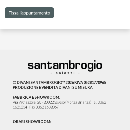
Fissa l’appuntamento
© DIVANI SANTAMBROGIO™ 2026 P.IVA 05281770965
PRODUZIONE E VENDITA DIVANI SU MISURA
FABBRICA E SHOWROOM:
Via Vignazzola, 20 - 20822 Seveso (Monza Brianza) Tel.
0362
1621214
- Fax 0362 1632067
ORARI SHOWROOM: