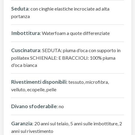
Seduta
: con cinghie elastiche incrociate ad alta
portanza
Imbottitura
: Waterfoam a quote differenziate
Cuscinatura
: SEDUTA: piuma d'oca con supporto in
polilatex SCHIENALE: E BRACCIOLI: 100% piuma
d'oca bianca
Rivestimenti disponibili
: tessuto, microfibra,
velluto, ecopelle, pelle
Divano sfoderabile
: no
Garanzia
: 20 anni sul telaio, 5 anni sulle imbottiture, 2
anni sul rivestimento