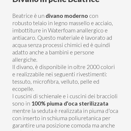
Contatti
Beatrice è un
divano moderno
con
robusto telaio in legno massello e acciaio,
imbottiture in Waterfoam anallergico e
antiacaro. Questo materiale è lavorato ad
acqua senza processi chimici ed è quindi
adatto anche a bambini e persone
allergiche.
Il divano, è disponibile in oltre 2000 colori
e realizzabile nei seguenti rivestimenti:
tessuto, microfibra, velluto, pelle ed
ecopelle.
I cuscini di schienale e i cuscini dei braccioli
sono in
100% piuma d'oca sterilizzata
mentre la seduta è realizzata in piuma d'oca
con inserto in schiuma poliuretanica per
garantire una posizione comoda ma anche