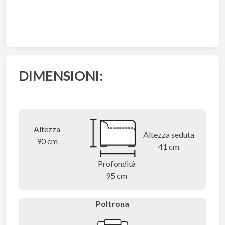
DIMENSIONI:
Altezza
Altezza seduta
90 cm
41 cm
Profondità
95 cm
Poltrona