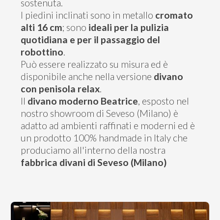
sostenuta.
I piedini inclinati sono in metallo
cromato
alti 16 cm
; sono
ideali per la pulizia
quotidiana e per il passaggio del
robottino
.
Può essere realizzato su misura ed è
disponibile anche nella versione
divano
con penisola relax
.
Il
divano moderno Beatrice
, esposto nel
nostro showroom di Seveso (Milano) è
adatto ad ambienti raffinati e moderni ed è
un prodotto 100% handmade in Italy che
produciamo all'interno della nostra
fabbrica divani di Seveso (Milano)