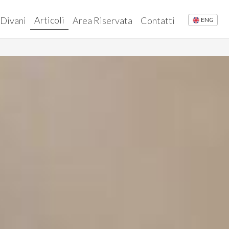
Articoli
 Divani
Area Riservata
Contatti
ENG