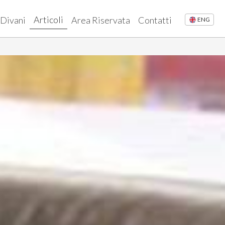
Articoli
 Divani
Area Riservata
Contatti
ENG