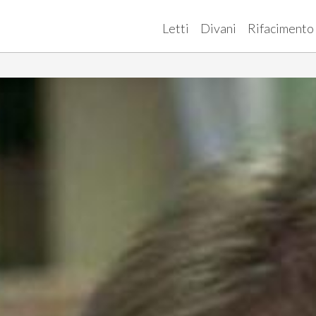
Letti
Divani
Rifacimento