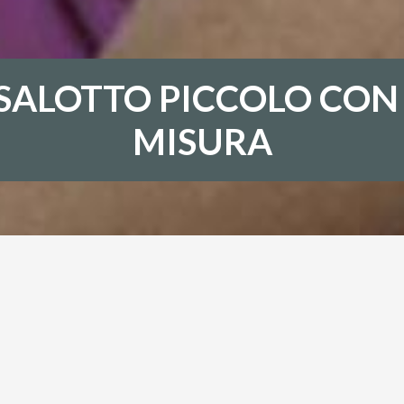
SALOTTO PICCOLO CON 
MISURA
 UN SALOTTO PICCOLO