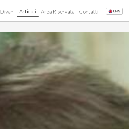
Articoli
 Divani
Area Riservata
Contatti
ENG