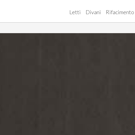
Letti
Divani
Rifacimento