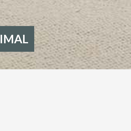
NIMAL
O MINIMAL